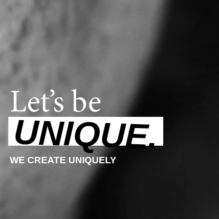
Let’s be
UNIQUE.
WE CREATE UNIQUELY